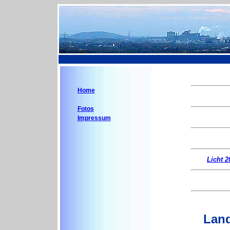
Home
Fotos
Impressum
Licht 2
Land