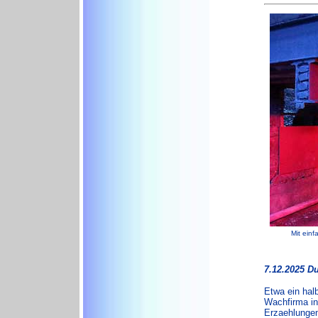
Mit einf
7.12.2025 D
Etwa ein halb
Wachfirma in
Erzaehlungen