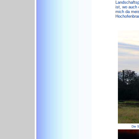
Landschaftsp
ist, wo auch
mich da meis
Hochofenbra
Die S