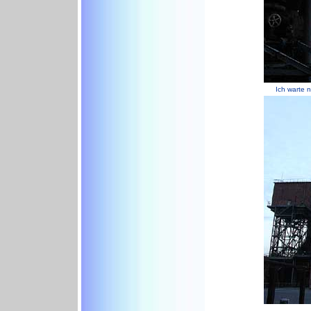
Ich warte n